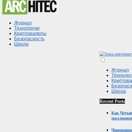
Журнал
Технологии
Криптовалюты
Безопасность
Школа
Журнал
Технолог
Криптов
Безопасн
Школа
Recent Posts
Как Четыр
миллионов
Чиновники