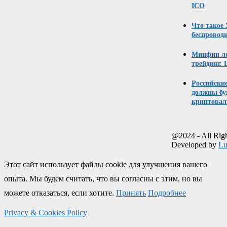
ICO
Что такое
беспровод
Минфин ле
трейдинг. 
Российски
должны бу
криптовал
@2024 - All Rig
Developed by
Lu
Этот сайт использует файлы cookie для улучшения вашего
опыта. Мы будем считать, что вы согласны с этим, но вы
можете отказаться, если хотите.
Принять
Подробнее
Privacy & Cookies Policy