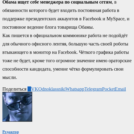
Обама ищет себе менеджера по социальным сетям
, в
обязанности которого будет входить постоянная работа в
поддержке президентских аккаунтов в Facebook и MySpace, и
постоянное ведение блога товарища Обамы.
Как пишется в официальном коммюнике работа не подойдёт
для обычного офисного лентяя, большую часть своей роботы
втыкающего в монитор на Facebook. Чёткого графика работы
тоже не будет, кроме того огромное значение имею ораторские
способности кандидата, умение чётко формулировать свои
мысли.
Поделиться
0
VK
Odnoklassniki
Whatsapp
Telegram
Pocket
Email
Редактор