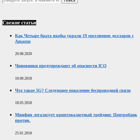
Свежие статьи
Как Четыре брата якобы украли 19 миллионов долларов с
Amazon
20.08.2020
Чиновники предупреждают об опасности ICO
10.09.2018
Что такое 5G? Следующее поколение беспроводной связи
18.05.2018
Минфин легализует криптовалютный трейдинг. Центробанк
против.
25.01.2018