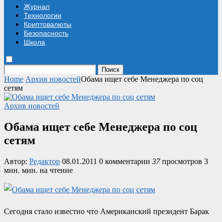
Журнал
Технологии
Криптовалюты
Безопасность
Школа
Поиск
Home
Архив новостей
Обама ищет себе Менеджера по соц
сетям
Архив новостей
Обама ищет себе Менеджера по соц
сетям
Автор:
Редактор
08.01.2011
0 комментарии
37
просмотров
3
мин. мин. на чтение
Сегодня стало известно что Американский президент Барак