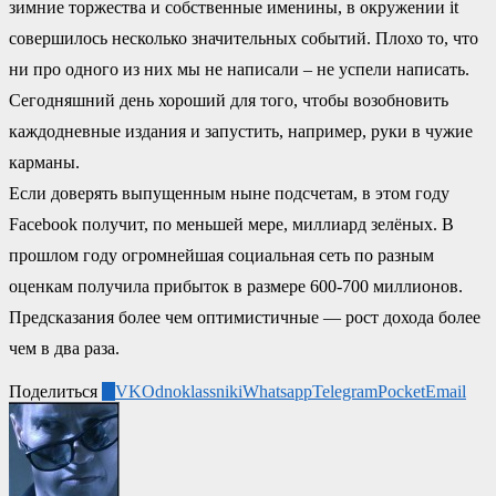
зимние торжества и собственные именины, в окружении it
совершилось несколько значительных событий. Плохо то, что
ни про одного из них мы не написали – не успели написать.
Сегодняшний день хороший для того, чтобы возобновить
каждодневные издания и запустить, например, руки в чужие
карманы.
Если доверять выпущенным ныне подсчетам, в этом году
Facebook получит, по меньшей мере, миллиард зелёных. В
прошлом году огромнейшая социальная сеть по разным
оценкам получила прибыток в размере 600-700 миллионов.
Предсказания более чем оптимистичные — рост дохода более
чем в два раза.
Поделиться
0
VK
Odnoklassniki
Whatsapp
Telegram
Pocket
Email