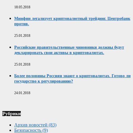
18.05.2018
Минфин легализует криптовалютный трейдинг. Центробанк
против.
25.01.2018
Российские правительственные чиновники должны будут
декларировать свои активы в криптовалютах.
25.01.2018
Более половины Россиян знают о криптовалютах. Готово ли
государство к регулированию?
24.01.2018
Рубрики
Архив новостей
(83)
Безопасность
(9)