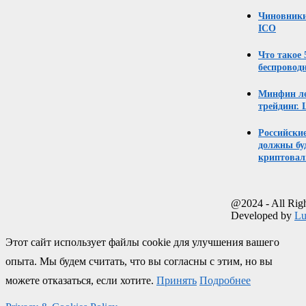
Чиновники
ICO
Что такое
беспровод
Минфин ле
трейдинг. 
Российски
должны бу
криптовал
@2024 - All Rig
Developed by
Lu
Этот сайт использует файлы cookie для улучшения вашего
опыта. Мы будем считать, что вы согласны с этим, но вы
можете отказаться, если хотите.
Принять
Подробнее