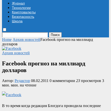
Журнал
Технологии
Криптовалюты
Безопасность
Школа
Поиск
Home
Архив новостей
Facebook прогноз на миллиард
долларов
Архив новостей
Facebook прогноз на миллиард
долларов
Автор:
Редактор
08.02.2011
0 комментарии
23
просмотров
3
мин. мин. на чтение
В то время когда редакция Блогдога проводила последние