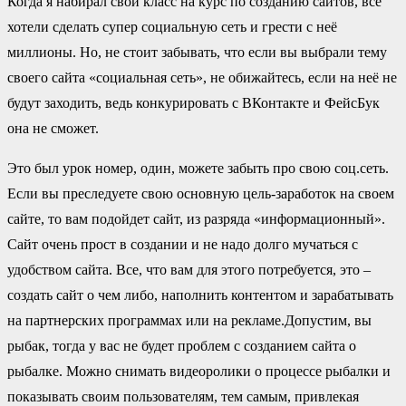
Когда я набирал свой класс на курс по созданию сайтов, все
хотели сделать супер социальную сеть и грести с неё
миллионы. Но, не стоит забывать, что если вы выбрали тему
своего сайта «социальная сеть», не обижайтесь, если на неё не
будут заходить, ведь конкурировать с ВКонтакте и ФейсБук
она не сможет.
Это был урок номер, один, можете забыть про свою соц.сеть.
Если вы преследуете свою основную цель-заработок на своем
сайте, то вам подойдет сайт, из разряда «информационный».
Сайт очень прост в создании и не надо долго мучаться с
удобством сайта. Все, что вам для этого потребуется, это –
создать сайт о чем либо, наполнить контентом и зарабатывать
на партнерских программах или на рекламе.Допустим, вы
рыбак, тогда у вас не будет проблем с созданием сайта о
рыбалке. Можно снимать видеоролики о процессе рыбалки и
показывать своим пользователям, тем самым, привлекая