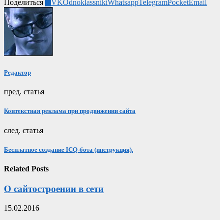
Поделиться
0
VK
Odnoklassniki
Whatsapp
Telegram
Pocket
Email
Редактор
пред. статья
Контекстная реклама при продвижении сайта
след. статья
Бесплатное создание ICQ-бота (инструкция).
Related Posts
О сайтостроении в сети
15.02.2016