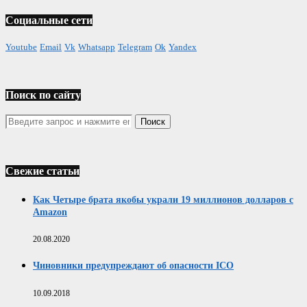
Социальные сети
Youtube
Email
Vk
Whatsapp
Telegram
Ok
Yandex
Поиск по сайту
Свежие статьи
Как Четыре брата якобы украли 19 миллионов долларов с
Amazon
20.08.2020
Чиновники предупреждают об опасности ICO
10.09.2018