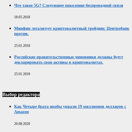
Что такое 5G? Следующее поколение беспроводной связи
18.05.2018
Минфин легализует криптовалютный трейдинг. Центробанк
против.
25.01.2018
Российские правительственные чиновники должны будут
декларировать свои активы в криптовалютах.
25.01.2018
Выбор редактора
Как Четыре брата якобы украли 19 миллионов долларов с
Amazon
20.08.2020