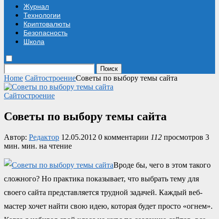
Журнал
Технологии
Криптовалюты
Безопасность
Школа
Поиск
Home
Сайтостроение
Советы по выбору темы сайта
Сайтостроение
Советы по выбору темы сайта
Автор:
Редактор
12.05.2012
0 комментарии
112
просмотров
3
мин. мин. на чтение
Вроде бы, чего в этом такого
сложного? Но практика показывает, что выбрать тему для
своего сайта представляется трудной задачей. Каждый веб-
мастер хочет найти свою идею, которая будет просто «огнем».