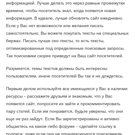
информацией. Лучше делать это через равные промежутки
времени, чтобы посетитель знал, когда появится новая
информация. В идеале, лучше обновлять сайт ежедневно.
Если у Вас нет возможности или желания писать
самостоятельно, Вы можете покупать тексты на специальных
биржах. Писать лучше сео-тексты, то есть тексты,
оптимизированные под определенные поисковые запросы.
Так поисковики скорее приведут на Ваш сайт посетителей.
Разумеется, темы текстов должны быть интересны
пользователям, иначе посетителей Вы так и не дождетесь.
Первым делом используйте все имеющиеся у Вас в наличии
ресурсы – расскажите друзьям и знакомым, что у Вас
появился сайт, попросите их зайти и прокомментировать
пару статей. Если им понравится, будьте уверены, что они
еще не раз зайдут. Если Вы зарегистрированы и активно
общаетесь на каком-либо форуме – сделайте ссылку в
подписи, даже если она не проидексируется поисковиком,