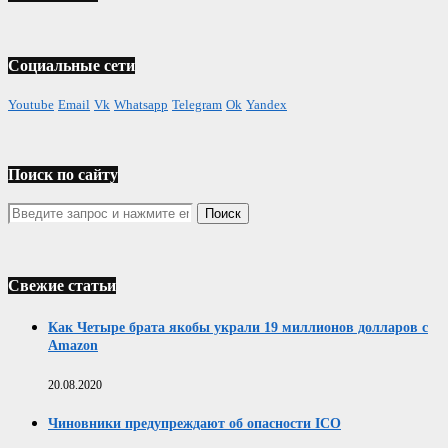
Социальные сети
Youtube
Email
Vk
Whatsapp
Telegram
Ok
Yandex
Поиск по сайту
Свежие статьи
Как Четыре брата якобы украли 19 миллионов долларов с
Amazon
20.08.2020
Чиновники предупреждают об опасности ICO