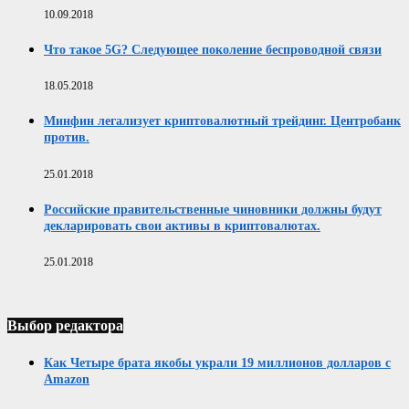
10.09.2018
Что такое 5G? Следующее поколение беспроводной связи
18.05.2018
Минфин легализует криптовалютный трейдинг. Центробанк
против.
25.01.2018
Российские правительственные чиновники должны будут
декларировать свои активы в криптовалютах.
25.01.2018
Выбор редактора
Как Четыре брата якобы украли 19 миллионов долларов с
Amazon