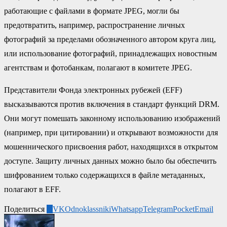
работающие с файлами в формате JPEG, могли бы
предотвратить, например, распространение личных
фотографий за пределами обозначенного автором круга лиц,
или использование фотографий, принадлежащих новостным
агентствам и фотобанкам, полагают в комитете JPEG.
Представители Фонда электронных рубежей (EFF)
высказываются против включения в стандарт функций DRM.
Они могут помешать законному использованию изображений
(например, при цитировании) и открывают возможности для
мошеннического присвоения работ, находящихся в открытом
доступе. Защиту личных данных можно было бы обеспечить
шифрованием только содержащихся в файле метаданных,
полагают в EFF.
Поделиться
2
VK
Odnoklassniki
Whatsapp
Telegram
Pocket
Email