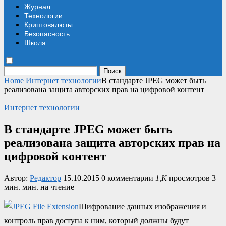
Журнал
Технологии
Криптовалюты
Безопасность
Школа
Поиск
Home
Интернет технологии
В стандарте JPEG может быть
реализована защита авторских прав на цифровой контент
Интернет технологии
В стандарте JPEG может быть
реализована защита авторских прав на
цифровой контент
Автор:
Редактор
15.10.2015
0 комментарии
1,K
просмотров
3
мин. мин. на чтение
Шифрование данных изображения и
контроль прав доступа к ним, который должны будут