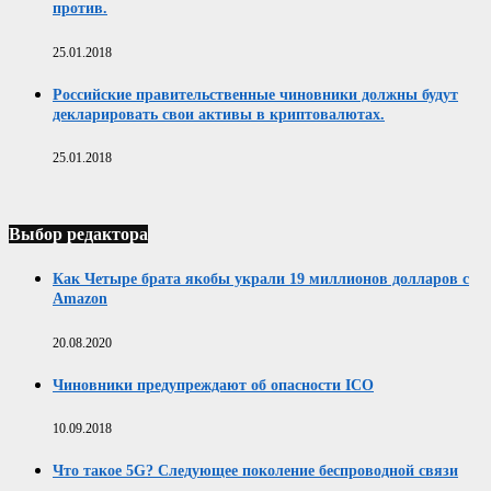
против.
25.01.2018
Российские правительственные чиновники должны будут
декларировать свои активы в криптовалютах.
25.01.2018
Выбор редактора
Как Четыре брата якобы украли 19 миллионов долларов с
Amazon
20.08.2020
Чиновники предупреждают об опасности ICO
10.09.2018
Что такое 5G? Следующее поколение беспроводной связи