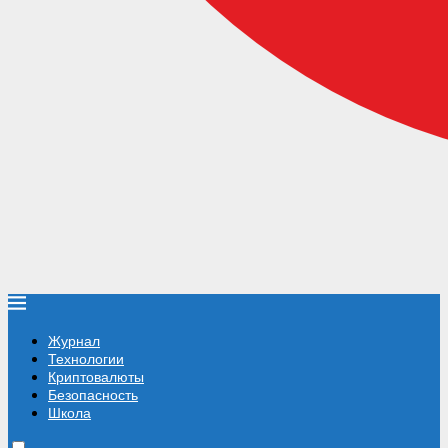
Журнал
Технологии
Криптовалюты
Безопасность
Школа