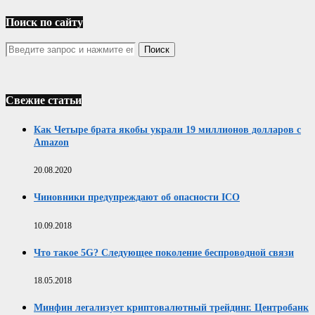
Поиск по сайту
Свежие статьи
Как Четыре брата якобы украли 19 миллионов долларов с
Amazon
20.08.2020
Чиновники предупреждают об опасности ICO
10.09.2018
Что такое 5G? Следующее поколение беспроводной связи
18.05.2018
Минфин легализует криптовалютный трейдинг. Центробанк