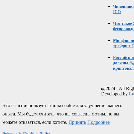
Чиновники
ICO
Что такое
беспровод
Минфин ле
трейдинг. 
Российски
должны бу
криптовал
@2024 - All Rig
Developed by
Lu
Этот сайт использует файлы cookie для улучшения вашего
опыта. Мы будем считать, что вы согласны с этим, но вы
можете отказаться, если хотите.
Принять
Подробнее
Privacy & Cookies Policy