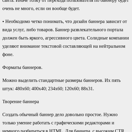
сайта. Иначе толку от перехода пользователя по баннеру будет
очень не много, если он вообще будет.
• Необходимо четко понимать, что дизайн баннера зависит от
вида услуг, либо товаров. Баннер развлекательного портала
должен быть яркого, агрессивного цвета. Солидные компании
уделяют внимание текстовой составляющей на нейтральном
фоне.
Форматы баннеров.
Можно выделить стандартные размеры баннеров. Их пять
штук: 480х60; 400х40; 234х60; 120х60; 88х31.
Творение баннера
Создать обычный баннер дело довольно простое. Нужно
только умение работать с графическими редакторами и
немного разбираться в HTML. Для баннера, с высоким CTR,