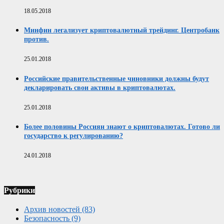
18.05.2018
Минфин легализует криптовалютный трейдинг. Центробанк
против.
25.01.2018
Российские правительственные чиновники должны будут
декларировать свои активы в криптовалютах.
25.01.2018
Более половины Россиян знают о криптовалютах. Готово ли
государство к регулированию?
24.01.2018
Рубрики
Архив новостей
(83)
Безопасность
(9)